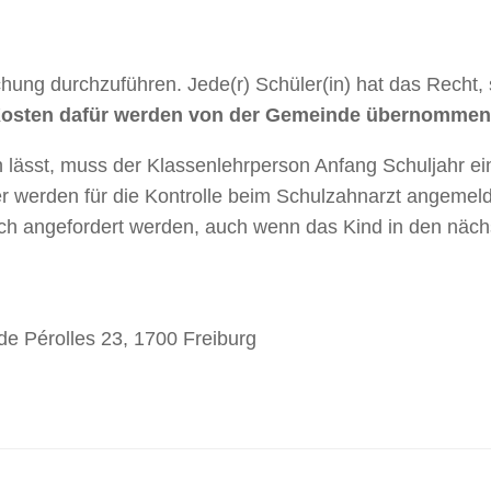
chung durchzuführen. Jede(r) Schüler(in) hat das Recht, 
Kosten dafür werden von der Gemeinde übernommen
 lässt, muss der Klassenlehrperson Anfang Schuljahr ei
r werden für die Kontrolle beim Schulzahnarzt angemeld
sch angefordert werden, auch wenn das Kind in den näch
de Pérolles 23, 1700 Freiburg