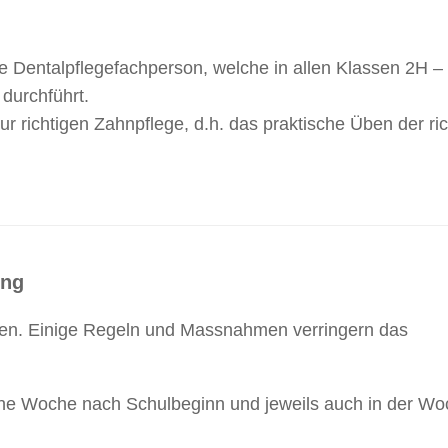
le Dentalpflegefachperson, welche in allen Klassen 2H –
durchführt.
r richtigen Zahnpflege, d.h. das praktische Üben der ri
ung
tzen. Einige Regeln und Massnahmen verringern das
eine Woche nach Schulbeginn und jeweils auch in der W