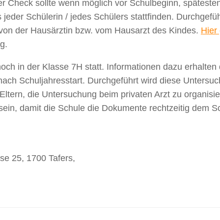
 Der Check sollte wenn möglich vor Schulbeginn, späteste
jeder Schülerin / jedes Schülers stattfinden. Durchgefüh
r von der Hausärztin bzw. vom Hausarzt des Kindes.
Hier
rg.
noch in der Klasse 7H statt. Informationen dazu erhalten 
 nach Schuljahresstart. Durchgeführt wird diese Untersu
 Eltern, die Untersuchung beim privaten Arzt zu organisie
sein, damit die Schule die Dokumente rechtzeitig dem S
se 25, 1700 Tafers,