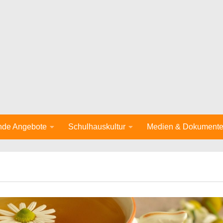
nde Angebote
Schulhauskultur
Medien & Dokument