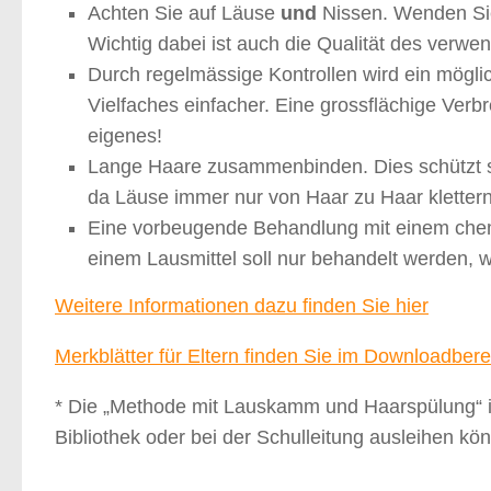
Achten Sie auf Läuse
und
Nissen. Wenden Si
Wichtig dabei ist auch die Qualität des ver
Durch regelmässige Kontrollen wird ein möglic
Vielfaches einfacher. Eine grossflächige Verbre
eigenes!
Lange Haare zusammenbinden. Dies schützt so
da Läuse immer nur von Haar zu Haar kletter
Eine vorbeugende Behandlung mit einem che
einem Lausmittel soll nur behandelt werden,
Weitere Informationen dazu finden Sie hier
Merkblätter für Eltern finden Sie im Downloadbere
* Die „Methode mit Lauskamm und Haarspülung“ ist
Bibliothek oder bei der Schulleitung ausleihen kö