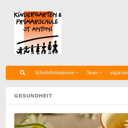
Unter dem Inhalt
Schulinformationen
Team
ergänze
GESUNDHEIT