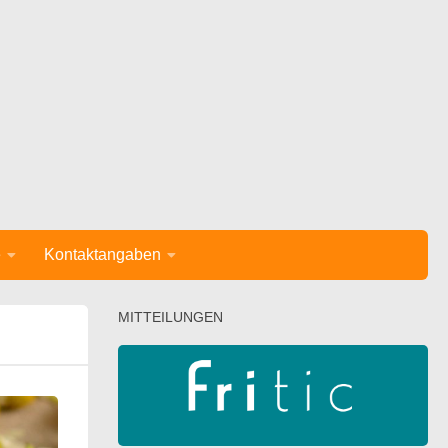
e
Kontaktangaben
MITTEILUNGEN