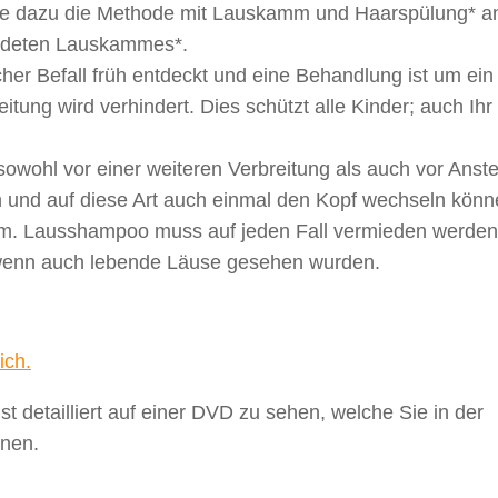
e dazu die Methode mit Lauskamm und Haarspülung* a
wendeten Lauskammes*.
her Befall früh entdeckt und eine Behandlung ist um ein
itung wird verhindert. Dies schützt alle Kinder; auch Ihr
wohl vor einer weiteren Verbreitung als auch vor Anst
n und auf diese Art auch einmal den Kopf wechseln könn
m. Lausshampoo muss auf jeden Fall vermieden werden!
 wenn auch lebende Läuse gesehen wurden.
ich.
 detailliert auf einer DVD zu sehen, welche Sie in der
nnen.