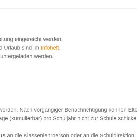
eitung eingereicht werden.
d Urlaub sind im
Infoheft
.
runtergeladen werden.
erden. Nach vorgängiger Benachrichtigung können Elte
e (kumulierbar) pro Schuljahr nicht zur Schule schicke
aus
an die Klassenlehrperson oder an die Schuldirektion.