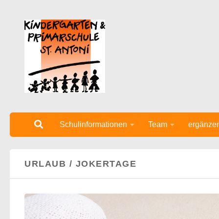
Unter dem Inhalt
Schulinformationen
Team
ergänze
URLAUB / JOKERTAGE