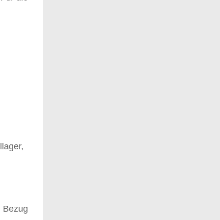
lager,
n Bezug