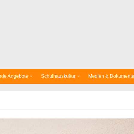
nde Angebote
Schulhauskultur
Medien & Dokument