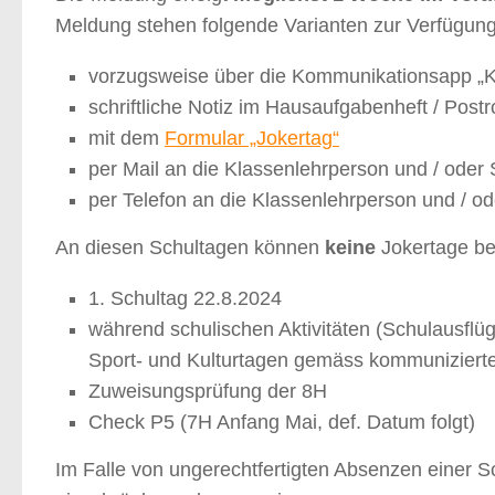
Meldung stehen folgende Varianten zur Verfügun
vorzugsweise über die Kommunikationsapp „K
schriftliche Notiz im Hausaufgabenheft / Postro
mit dem
Formular „Jokertag“
per Mail an die Klassenlehrperson und / oder 
per Telefon an die Klassenlehrperson und / od
An diesen Schultagen können
keine
Jokertage b
1. Schultag 22.8.2024
während schulischen Aktivitäten (Schulausflü
Sport- und Kulturtagen gemäss kommunizierter
Zuweisungsprüfung der 8H
Check P5 (7H Anfang Mai, def. Datum folgt)
Im Falle von ungerechtfertigten Absenzen einer S