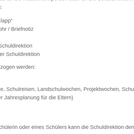
g:
lapp“
hr / Briefnotiz
Schuldirektion
er Schuldirektion
ezogen werden:
ge, Schulreisen, Landschulwochen, Projektwochen, Schul
 Jahresplanung für die Eltern)
chülerin oder eines Schülers kann die Schuldirektion de