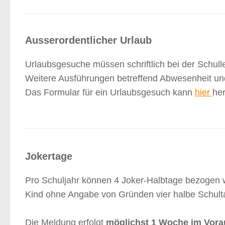
Ausserordentlicher Urlaub
Urlaubsgesuche müssen schriftlich bei der Schull
Weitere Ausführungen betreffend Abwesenheit un
Das Formular für ein Urlaubsgesuch kann
hier
he
Jokertage
Pro Schuljahr können 4 Joker-Halbtage bezogen w
Kind ohne Angabe von Gründen vier halbe Schultag
Die Meldung erfolgt
möglichst 1 Woche im Vor