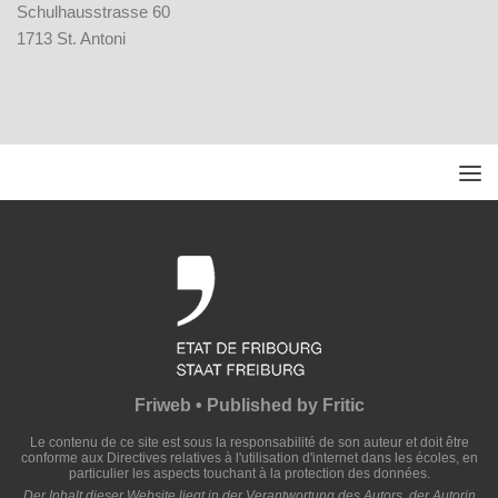
Schulhausstrasse 60
1713 St. Antoni