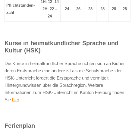
1H: 12 -14
Pflichtstunden-
2H: 22 –
24
26
28
28
28
28
zahl
24
Kurse in heimatkundlicher Sprache und
Kultur (HSK)
Die Kurse in heimatkundlicher Sprache richten sich an Kidner,
deren Erstsprache eine andere ist als die Schulsprache. der
HSK-Unterricht fördert die Erstsprache und vermittelt
Hintergrundwissen über die Sprachregion. Weitere
Informationen zum HSK-Unterricht im Kanton Freiburg finden
Sie
hier
.
Ferienplan