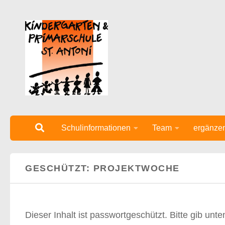
Unter dem Inhalt
Schulinformationen
Team
ergänze
GESCHÜTZT: PROJEKTWOCHE
Dieser Inhalt ist passwortgeschützt. Bitte gib un