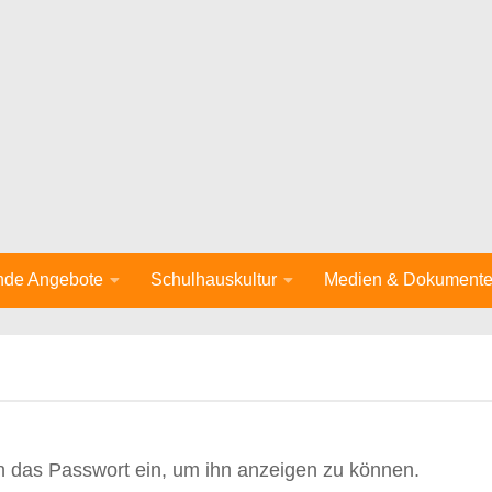
nde Angebote
Schulhauskultur
Medien & Dokument
ten das Passwort ein, um ihn anzeigen zu können.